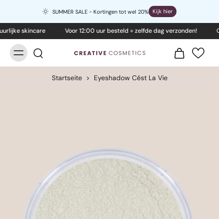
Kijk hier
SUMMER SALE - Kortingen tot wel 20%
lijke skincare
Voor 12:00 uur besteld = zelfde dag verzonden!
Cru
Startseite
>
Eyeshadow Cést La Vie