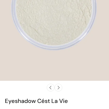
Eyeshadow Cést La Vie