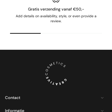
Gratis verzending vanaf €50,-
Add details on availability, style, or even provide a
review.
Contact
Informatie