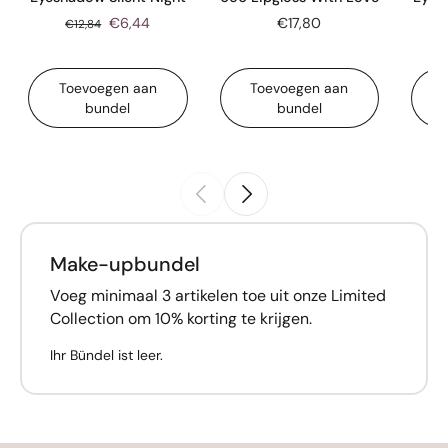
€6,44
€17,80
€12,84
Toevoegen aan
Toevoegen aan
bundel
bundel
Make-upbundel
Voeg minimaal 3 artikelen toe uit onze Limited
Collection om 10% korting te krijgen.
Ihr Bündel ist leer.