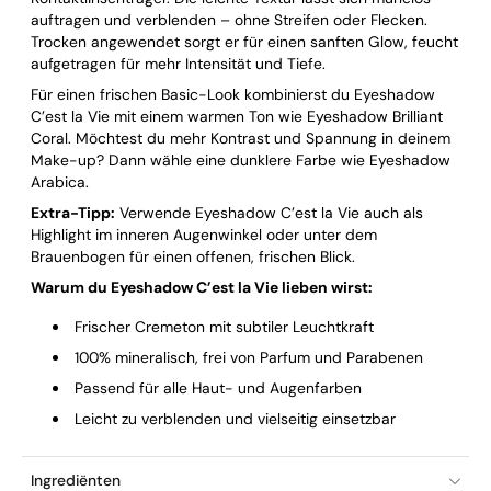
auftragen und verblenden – ohne Streifen oder Flecken.
Trocken angewendet sorgt er für einen sanften Glow, feucht
aufgetragen für mehr Intensität und Tiefe.
Für einen frischen Basic-Look kombinierst du Eyeshadow
C’est la Vie mit einem warmen Ton wie Eyeshadow Brilliant
Coral. Möchtest du mehr Kontrast und Spannung in deinem
Make-up? Dann wähle eine dunklere Farbe wie Eyeshadow
Arabica.
Extra-Tipp:
Verwende Eyeshadow C’est la Vie auch als
Highlight im inneren Augenwinkel oder unter dem
Brauenbogen für einen offenen, frischen Blick.
Warum du Eyeshadow C’est la Vie lieben wirst:
Frischer Cremeton mit subtiler Leuchtkraft
100% mineralisch, frei von Parfum und Parabenen
Passend für alle Haut- und Augenfarben
Leicht zu verblenden und vielseitig einsetzbar
Ingrediënten