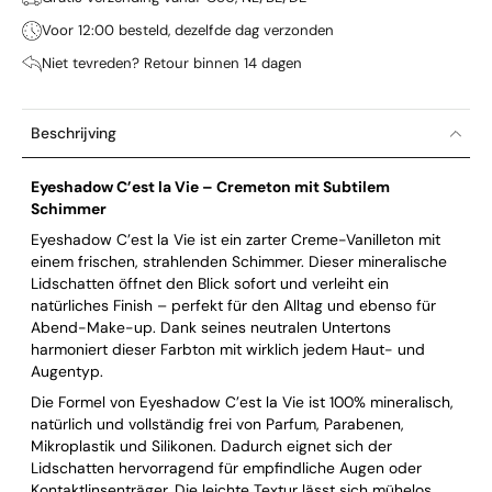
Voor 12:00 besteld, dezelfde dag verzonden
Niet tevreden? Retour binnen 14 dagen
Beschrijving
Eyeshadow C’est la Vie – Cremeton mit Subtilem
Schimmer
Eyeshadow C’est la Vie ist ein zarter Creme-Vanilleton mit
einem frischen, strahlenden Schimmer. Dieser mineralische
Lidschatten öffnet den Blick sofort und verleiht ein
natürliches Finish – perfekt für den Alltag und ebenso für
Abend-Make-up. Dank seines neutralen Untertons
harmoniert dieser Farbton mit wirklich jedem Haut- und
Augentyp.
Die Formel von Eyeshadow C’est la Vie ist 100% mineralisch,
natürlich und vollständig frei von Parfum, Parabenen,
Mikroplastik und Silikonen. Dadurch eignet sich der
Lidschatten hervorragend für empfindliche Augen oder
Kontaktlinsenträger. Die leichte Textur lässt sich mühelos