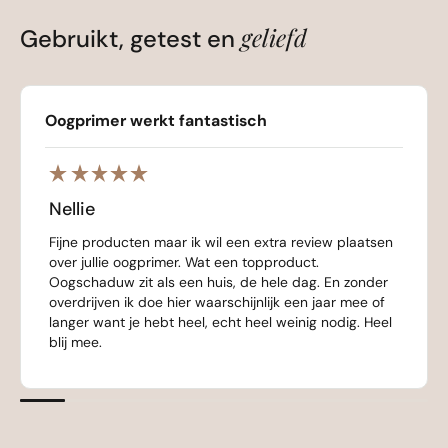
geliefd
Gebruikt, getest en
Oogprimer werkt fantastisch
Nellie
Fijne producten maar ik wil een extra review plaatsen
over jullie oogprimer. Wat een topproduct.
Oogschaduw zit als een huis, de hele dag. En zonder
overdrijven ik doe hier waarschijnlijk een jaar mee of
langer want je hebt heel, echt heel weinig nodig. Heel
blij mee.