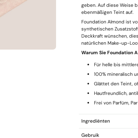
geben. Auf diese Weise b
ebenmäßigen Teint auf.
Foundation Almond ist vol
synthetischen Zusatzstoff
Deckkraft wünschen, dies
natürlichen Make-up-Loo
Warum Sie Foundation A
Für helle bis mittl
100% mineralisch u
Glättet den Teint, 
Hautfreundlich, ant
Frei von Parfüm, P
Ingrediënten
Gebruik