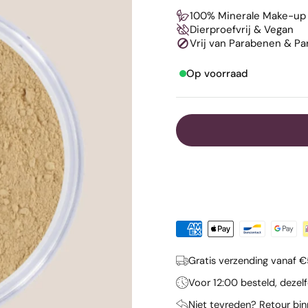
100% Minerale Make-up
Dierproefvrij & Vegan
Vrij van Parabenen & P
Op voorraad
Gratis verzending vanaf 
Voor 12:00 besteld, deze
Niet tevreden? Retour bi