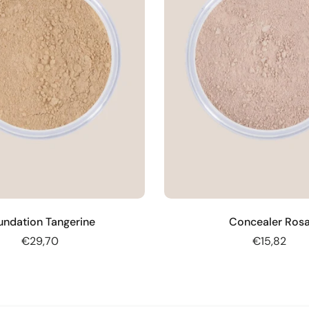
undation Tangerine
Concealer Ros
€29,70
€15,82