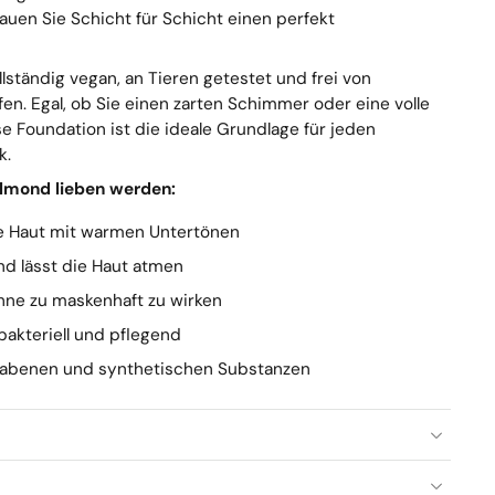
auen Sie Schicht für Schicht einen perfekt
lständig vegan, an Tieren getestet und frei von
en. Egal, ob Sie einen zarten Schimmer oder eine volle
e Foundation ist die ideale Grundlage für jeden
k.
lmond lieben werden:
ere Haut mit warmen Untertönen
nd lässt die Haut atmen
ohne zu maskenhaft zu wirken
ibakteriell und pflegend
arabenen und synthetischen Substanzen