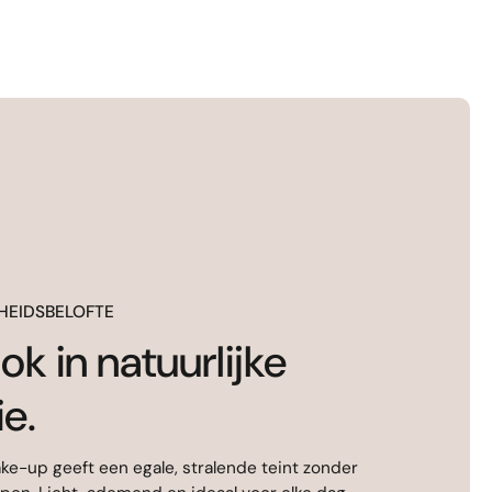
HEIDSBELOFTE
ok in natuurlijke
ie.
e-up geeft een egale, stralende teint zonder