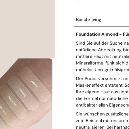
Beschrijving
Foundation Almond - Für
Sind Sie auf der Suche na
natürliche Abdeckung biet
mittlere Haut mit neutra
Mineralformel fühlt sich 
mühelos Unregelmäßigkei
Der Puder verschmilzt mit
Maskeneffekt entsteht. So
Ihre eigene Haut aussieh
die Formel nur natürlich
antibakteriellen Eigensch
Sie wünschen zusätzlich
zum Beispiel mit unserem
neutralisieren. Bei hartn