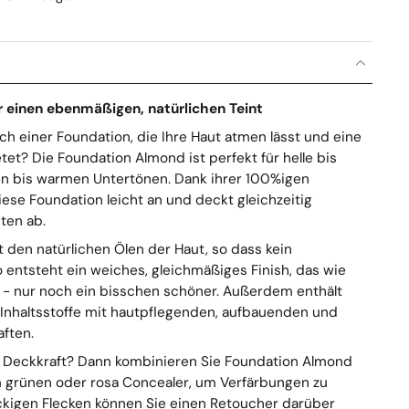
 einen ebenmäßigen, natürlichen Teint
ch einer Foundation, die Ihre Haut atmen lässt und eine
et? Die Foundation Almond ist perfekt für helle bis
len bis warmen Untertönen. Dank ihrer 100%igen
diese Foundation leicht an und deckt gleichzeitig
ten ab.
 den natürlichen Ölen der Haut, so dass kein
 entsteht ein weiches, gleichmäßiges Finish, das wie
t - nur noch ein bisschen schöner. Außerdem enthält
e Inhaltsstoffe mit hautpflegenden, aufbauenden und
aften.
e Deckkraft? Dann kombinieren Sie Foundation Almond
 grünen oder rosa Concealer, um Verfärbungen zu
äckigen Flecken können Sie einen Retoucher darüber