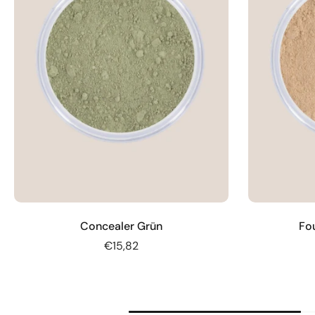
Concealer Grün
Fo
€15,82