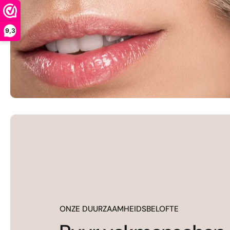
9,3
ONZE DUURZAAMHEIDSBELOFTE