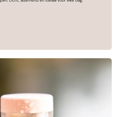
ppen. Licht, ademend en ideaal voor elke dag.