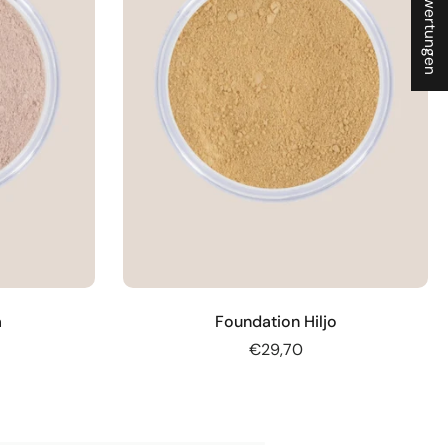
★ Bewertungen
a
Foundation Hiljo
€29,70