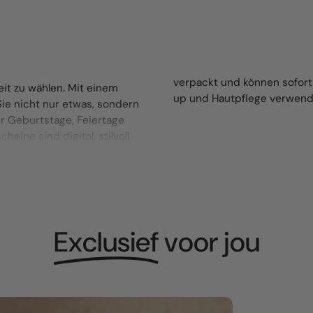
verpackt und können sofor
it zu wählen. Mit einem
up und Hautpflege verwend
e nicht nur etwas, sondern
r Geburtstage, Feiertage
ine sind digital, stilvoll
Exclusief
voor jou