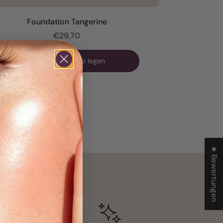
Foundation Tangerine
€29,70
In den Warenkorb legen
★ Bewertungen