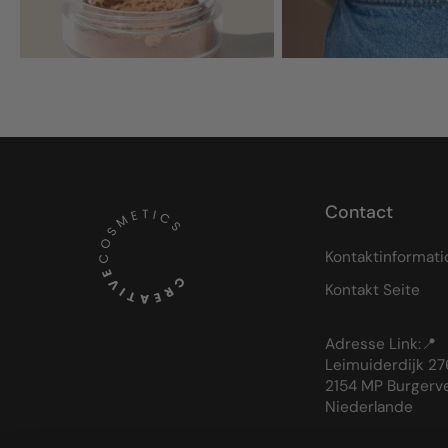
Contact
Kontaktinformat
Kontakt Seite
Adresse Link:📍
Leimuiderdijk 27
2154 MP Burgerv
Niederlande