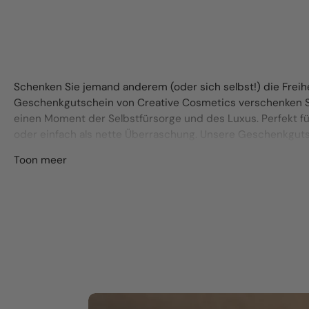
Schenken Sie jemand anderem (oder sich selbst!) die Freihe
Geschenkgutschein von Creative Cosmetics verschenken Si
einen Moment der Selbstfürsorge und des Luxus. Perfekt fü
oder einfach als nette Überraschung. Unsere Geschenkgutsche
Toon meer