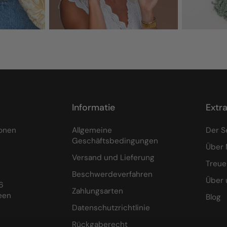
Informatie
Extr
ionen
Allgemeine
Der S
Geschäftsbedingungen
Über 
Versand und Lieferung
Treu
Beschwerdeverfahren
Über 
6
Zahlungsarten
een
Blog
Datenschutzrichtlinie
Rückgaberecht