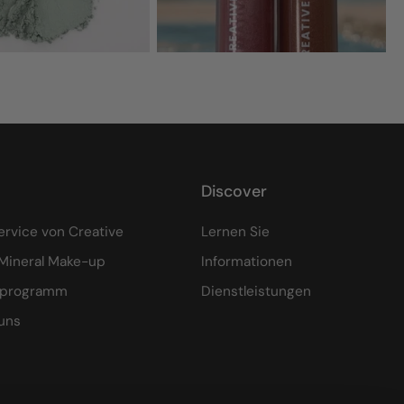
a
Discover
ervice von Creative
Lernen Sie
Mineral Make-up
Informationen
eprogramm
Dienstleistungen
uns