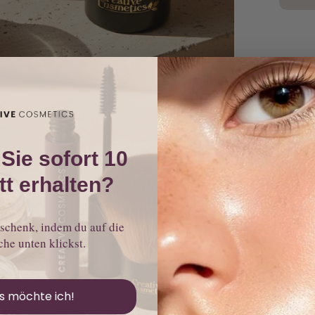
Sie sofort 10
t erhalten?
schenk, indem du auf die
che unten klickst.
as möchte ich!