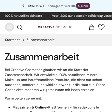
Kijk hier
SUMMER SALE - Kortingen tot wel 20%
100% natuurlijke skincare
Voor 12:00 uur besteld = zelfde dag verzo
Startseite
>
Zusammenarbeit
Zusammenarbeit
Bei Creative Cosmetics glauben wir an die Kraft der
Zusammenarbeit. Wir entwickeln 100% natürliches Mineral-
Make-up und hautfreundliche Produkte, die nicht nur schön
aussehen, sondern auch wirklich etwas für die Haut tun. Diese
Geschichte möchten wir gemeinsam mit Ihnen erzählen.
Wir arbeiten gerne mit:
Magazinen & Online-Plattformen
- für redaktionelle