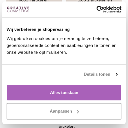
Koop 1 artikel en
Koop 2 artikelen en
ontvang 10 % korting.
ontvang 15% korting.
Wij verbeteren je shopervaring
Wij gebruiken cookies om je ervaring te verbeteren,
gepersonaliseerde content en aanbiedingen te tonen en
onze website te optimaliseren.
20%
Details tonen
Koop 3 artikelen en
ontvang 20% korting.
Alles toestaan
Uitleg
Aanpassen
De stapelkorting is enkel geldig op geselecteerde
artikelen.