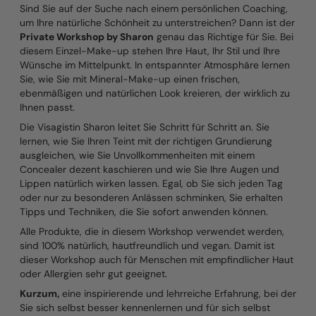
Sind Sie auf der Suche nach einem persönlichen Coaching,
um Ihre natürliche Schönheit zu unterstreichen? Dann ist der
Private Workshop by Sharon
genau das Richtige für Sie. Bei
diesem Einzel-Make-up stehen Ihre Haut, Ihr Stil und Ihre
Wünsche im Mittelpunkt. In entspannter Atmosphäre lernen
Sie, wie Sie mit Mineral-Make-up einen frischen,
ebenmäßigen und natürlichen Look kreieren, der wirklich zu
Ihnen passt.
Die Visagistin Sharon leitet Sie Schritt für Schritt an. Sie
lernen, wie Sie Ihren Teint mit der richtigen Grundierung
ausgleichen, wie Sie Unvollkommenheiten mit einem
Concealer dezent kaschieren und wie Sie Ihre Augen und
Lippen natürlich wirken lassen. Egal, ob Sie sich jeden Tag
oder nur zu besonderen Anlässen schminken, Sie erhalten
Tipps und Techniken, die Sie sofort anwenden können.
Alle Produkte, die in diesem Workshop verwendet werden,
sind 100% natürlich, hautfreundlich und vegan. Damit ist
dieser Workshop auch für Menschen mit empfindlicher Haut
oder Allergien sehr gut geeignet.
Kurzum,
eine inspirierende und lehrreiche Erfahrung, bei der
Sie sich selbst besser kennenlernen und für sich selbst