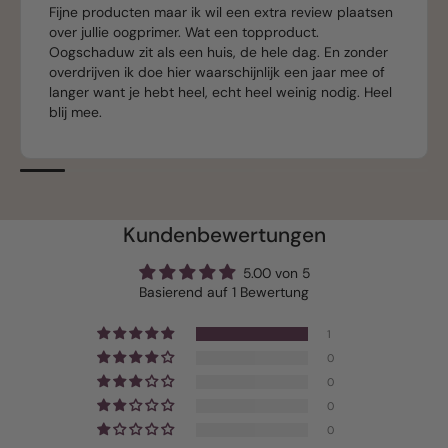
Fijne producten maar ik wil een extra review plaatsen
over jullie oogprimer. Wat een topproduct.
Oogschaduw zit als een huis, de hele dag. En zonder
overdrijven ik doe hier waarschijnlijk een jaar mee of
langer want je hebt heel, echt heel weinig nodig. Heel
blij mee.
Kundenbewertungen
5.00 von 5
Basierend auf 1 Bewertung
1
0
0
0
0