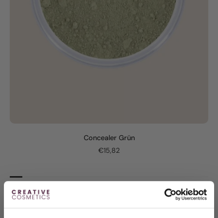
Concealer Grün
€15,82