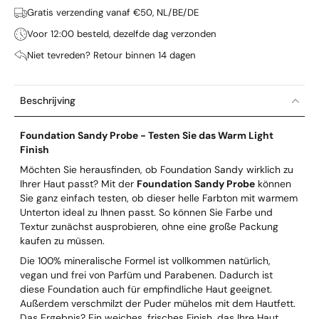
Gratis verzending vanaf €50, NL/BE/DE
Voor 12:00 besteld, dezelfde dag verzonden
Niet tevreden? Retour binnen 14 dagen
Beschrijving
Foundation Sandy Probe - Testen Sie das Warm Light
Finish
Möchten Sie herausfinden, ob Foundation Sandy wirklich zu
Ihrer Haut passt? Mit der
Foundation Sandy Probe
können
Sie ganz einfach testen, ob dieser helle Farbton mit warmem
Unterton ideal zu Ihnen passt. So können Sie Farbe und
Textur zunächst ausprobieren, ohne eine große Packung
kaufen zu müssen.
Die 100% mineralische Formel ist vollkommen natürlich,
vegan und frei von Parfüm und Parabenen. Dadurch ist
diese Foundation auch für empfindliche Haut geeignet.
Außerdem verschmilzt der Puder mühelos mit dem Hautfett.
Das Ergebnis? Ein weiches, frisches Finish, das Ihre Haut