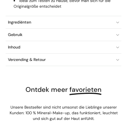
Ideal zum Testen zu Hause, bevor man sich für die
Originalgröße entscheidet
Ingrediënten
Gebruik
Inhoud
Verzending & Retour
Ontdek meer
favorieten
Unsere Bestseller sind nicht umsonst die Lieblinge unserer
Kunden: 100 % Mineral-Make-up, das funktioniert, leuchtet
und sich gut auf der Haut anfühlt.