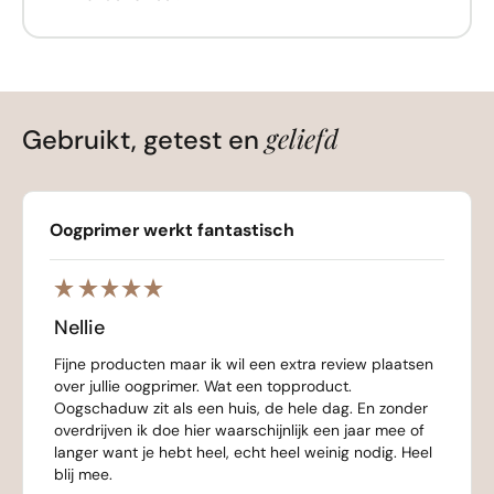
geliefd
Gebruikt, getest en
Oogprimer werkt fantastisch
Nellie
Fijne producten maar ik wil een extra review plaatsen
over jullie oogprimer. Wat een topproduct.
Oogschaduw zit als een huis, de hele dag. En zonder
overdrijven ik doe hier waarschijnlijk een jaar mee of
langer want je hebt heel, echt heel weinig nodig. Heel
blij mee.