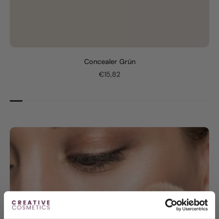
Concealer Grün
€15,82