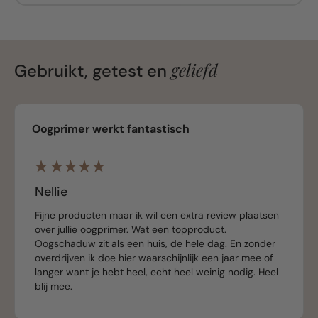
geliefd
Gebruikt, getest en
Oogprimer werkt fantastisch
Nellie
Fijne producten maar ik wil een extra review plaatsen
over jullie oogprimer. Wat een topproduct.
Oogschaduw zit als een huis, de hele dag. En zonder
overdrijven ik doe hier waarschijnlijk een jaar mee of
langer want je hebt heel, echt heel weinig nodig. Heel
blij mee.