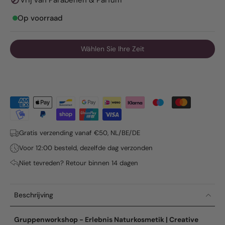
Vrij van Parabenen & Parfum
Op voorraad
Wählen Sie Ihre Zeit
Gratis verzending vanaf €50, NL/BE/DE
Voor 12:00 besteld, dezelfde dag verzonden
Niet tevreden? Retour binnen 14 dagen
Beschrijving
Gruppenworkshop - Erlebnis Naturkosmetik | Creative