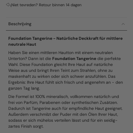
Niet tevreden? Retour binnen 14 dagen
Beschrijving
Foundation Tangerine - Natürliche Deckkraft für mittlere
neutrale Haut
Haben Sie einen mittleren Hautton mit einem neutralen
Unterton? Dann ist die
Foundation Tangerine
die perfekte
Wahl. Diese Foundation gleicht Ihre Haut auf natürliche
Weise aus und bringt Ihren Teint zum Strahlen, ohne zu
maskenhaft zu wirken oder sich schwer anzufühlen. Das
Ergebnis: Ihre Haut fühlt sich frisch und angenehm an - den
ganzen Tag lang.
Die Formel ist 100% mineralisch, vollkommen natürlich und
frei von Parfüm, Parabenen oder synthetischen Zusätzen.
Dadurch ist Tangerine auch für empfindliche Haut geeignet.
Außerdem verschmilzt der Puder mit den Ölen Ihrer Haut,
sodass er sich mühelos verteilen lässt und für ein seidig-
zartes Finish sorgt.