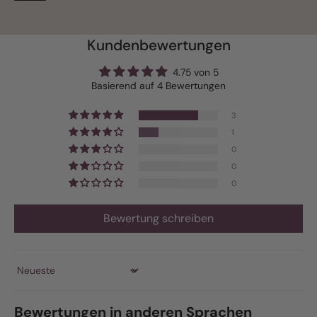
Kundenbewertungen
4.75 von 5
Basierend auf 4 Bewertungen
3
1
0
0
0
Bewertung schreiben
Sort by
Bewertungen in anderen Sprachen