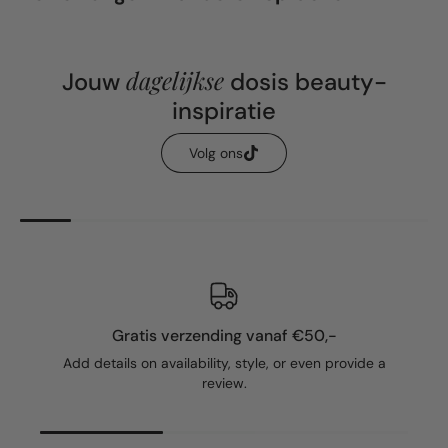
dagelijkse
Jouw
dosis beauty-
inspiratie
Volg ons
Gratis verzending vanaf €50,-
Add details on availability, style, or even provide a
review.