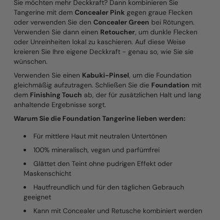
Sie möchten mehr Deckkraft? Dann kombinieren Sie
Tangerine mit dem
Concealer Pink
gegen graue Flecken
oder verwenden Sie den
Concealer Green
bei Rötungen.
Verwenden Sie dann einen
Retoucher
, um dunkle Flecken
oder Unreinheiten lokal zu kaschieren. Auf diese Weise
kreieren Sie Ihre eigene Deckkraft - genau so, wie Sie sie
wünschen.
Verwenden Sie einen
Kabuki-Pinsel
, um die Foundation
gleichmäßig aufzutragen. Schließen Sie die
Foundation
mit
dem
Finishing Touch
ab, der für zusätzlichen Halt und lang
anhaltende Ergebnisse sorgt.
Warum Sie die Foundation Tangerine lieben werden:
Für mittlere Haut mit neutralen Untertönen
100% mineralisch, vegan und parfümfrei
Glättet den Teint ohne pudrigen Effekt oder
Maskenschicht
Hautfreundlich und für den täglichen Gebrauch
geeignet
Kann mit Concealer und Retusche kombiniert werden