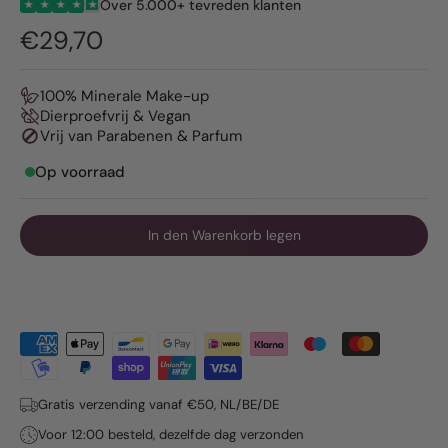
Over 5.000+ tevreden klanten
★
★
★
★
★
€29,70
100% Minerale Make-up
Dierproefvrij & Vegan
Vrij van Parabenen & Parfum
Op voorraad
In den Warenkorb legen
Gratis verzending vanaf €50, NL/BE/DE
Voor 12:00 besteld, dezelfde dag verzonden