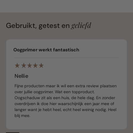
geliefd
Gebruikt, getest en
Oogprimer werkt fantastisch
Nellie
Fijne producten maar ik wil een extra review plaatsen
over jullie oogprimer. Wat een topproduct.
Oogschaduw zit als een huis, de hele dag. En zonder
overdrijven ik doe hier waarschijnlijk een jaar mee of
langer want je hebt heel, echt heel weinig nodig. Heel
blij mee.