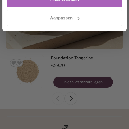
Aanpassen
Foundation Tangerine
€29,70
In den Warenkorb legen