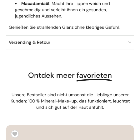
Macadamiaöl
: Macht Ihre Lippen
weich und
geschmeidig und verleiht ihnen ein gesundes,
jugendliches Aussehen.
Genießen Sie strahlenden Glanz ohne klebriges Gefühl.
Verzending & Retour
Ontdek meer
favorieten
Unsere Bestseller sind nicht umsonst die Lieblinge unserer
Kunden: 100 % Mineral-Make-up, das funktioniert, leuchtet
und sich gut auf der Haut anfühlt.