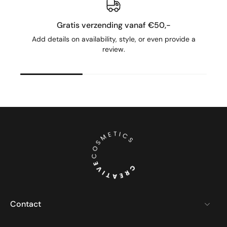
Gratis verzending vanaf €50,-
Add details on availability, style, or even provide a
review.
Contact