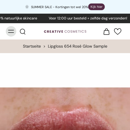
Kijk hier
SUMMER SALE - Kortingen tot wel 20%
natuurlijke skincare
Voor 12:00 uur besteld = zelfde dag verzonden!
Startseite
>
Lipgloss 654 Rosé Glow Sample