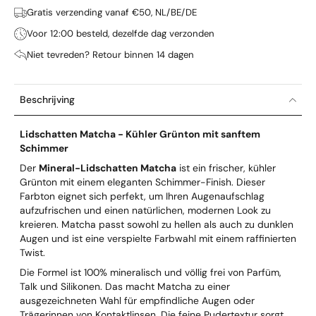
Gratis verzending vanaf €50, NL/BE/DE
Voor 12:00 besteld, dezelfde dag verzonden
Niet tevreden? Retour binnen 14 dagen
Beschrijving
Lidschatten Matcha - Kühler Grünton mit sanftem
Schimmer
Der
Mineral-Lidschatten Matcha
ist ein frischer, kühler
Grünton mit einem eleganten Schimmer-Finish. Dieser
Farbton eignet sich perfekt, um Ihren Augenaufschlag
aufzufrischen und einen natürlichen, modernen Look zu
kreieren. Matcha passt sowohl zu hellen als auch zu dunklen
Augen und ist eine verspielte Farbwahl mit einem raffinierten
Twist.
Die Formel ist 100% mineralisch und völlig frei von Parfüm,
Talk und Silikonen. Das macht Matcha zu einer
ausgezeichneten Wahl für empfindliche Augen oder
Trägerinnen von Kontaktlinsen. Die feine Pudertextur sorgt