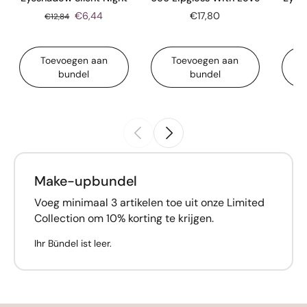
€6,44
€17,80
€12,84
Toevoegen aan
Toevoegen aan
bundel
bundel
Make-upbundel
Voeg minimaal 3 artikelen toe uit onze Limited
Collection om 10% korting te krijgen.
Ihr Bündel ist leer.