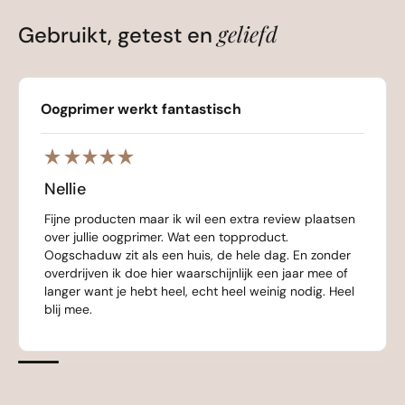
geliefd
Gebruikt, getest en
Oogprimer werkt fantastisch
Nellie
Fijne producten maar ik wil een extra review plaatsen
over jullie oogprimer. Wat een topproduct.
Oogschaduw zit als een huis, de hele dag. En zonder
overdrijven ik doe hier waarschijnlijk een jaar mee of
langer want je hebt heel, echt heel weinig nodig. Heel
blij mee.