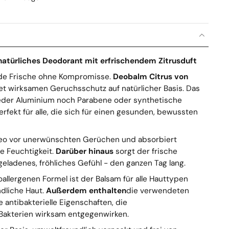
atürliches Deodorant mit erfrischendem Zitrusduft
nde Frische ohne Kompromisse.
Deobalm Citrus von
et wirksamen Geruchsschutz auf natürlicher Basis. Das
eder Aluminium noch Parabene oder synthetische
erfekt für alle, die sich für einen gesunden, bewussten
eo vor unerwünschten Gerüchen und absorbiert
e Feuchtigkeit.
Darüber hinaus
sorgt der frische
egeladenes, fröhliches Gefühl - den ganzen Tag lang.
allergenen Formel ist der Balsam für alle Hauttypen
ndliche Haut.
Außerdem enthalten
die verwendeten
e antibakterielle Eigenschaften, die
akterien wirksam entgegenwirken.