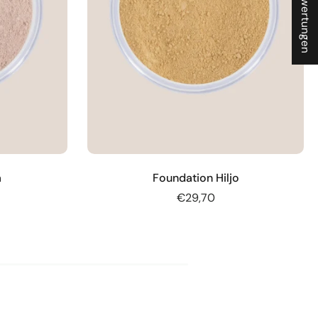
★ Bewertungen
a
Foundation Hiljo
€29,70