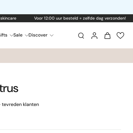
care
Voor 12:00 uur besteld = zelfde dag verzonden!
ifts
Sale
Discover
trus
 tevreden klanten