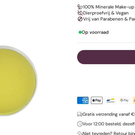
100% Minerale Make-up
Dierproefvrij & Vegan
Vrij van Parabenen & P
Op voorraad
Gratis verzending vanaf 
Voor 12:00 besteld, deze
Niet tevreden? Retour bi