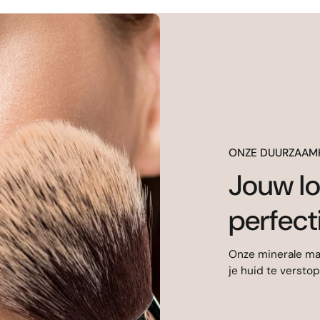
ONZE DUURZAAM
Jouw lo
perfect
Onze minerale mak
je huid te versto