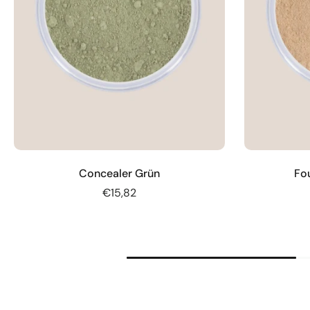
Concealer Grün
Fo
€15,82