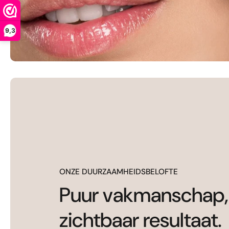
9,3
ONZE DUURZAAMHEIDSBELOFTE
Puur vakmanschap,
zichtbaar resultaat.