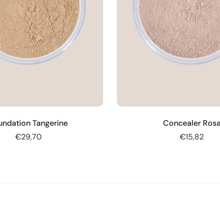
undation Tangerine
Concealer Ros
€29,70
€15,82