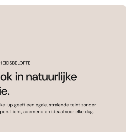
HEIDSBELOFTE
ok in natuurlijke
ie.
e-up geeft een egale, stralende teint zonder
ppen. Licht, ademend en ideaal voor elke dag.