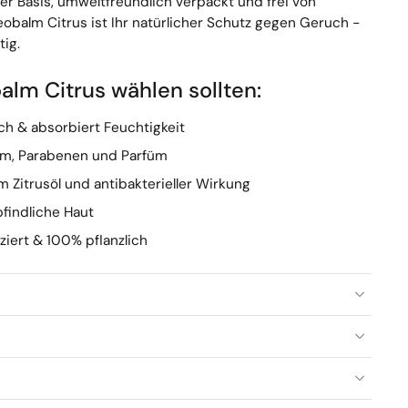
her Basis, umweltfreundlich verpackt und frei von
obalm Citrus ist Ihr natürlicher Schutz gegen Geruch -
tig.
lm Citrus wählen sollten:
ch & absorbiert Feuchtigkeit
ium, Parabenen und Parfüm
m Zitrusöl und antibakterieller Wirkung
findliche Haut
ziert & 100% pflanzlich