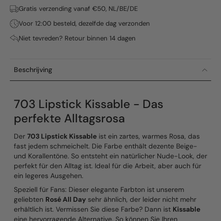
Gratis verzending vanaf €50, NL/BE/DE
Voor 12:00 besteld, dezelfde dag verzonden
Niet tevreden? Retour binnen 14 dagen
Beschrijving
703 Lipstick Kissable - Das
perfekte Alltagsrosa
Der
703 Lipstick Kissable
ist ein zartes, warmes Rosa, das
fast jedem schmeichelt. Die Farbe enthält dezente Beige-
und Korallentöne. So entsteht ein natürlicher Nude-Look, der
perfekt für den Alltag ist. Ideal für die Arbeit, aber auch für
ein legeres Ausgehen.
Speziell für Fans: Dieser elegante Farbton ist unserem
geliebten
Rosé All Day
sehr ähnlich, der leider nicht mehr
erhältlich ist. Vermissen Sie diese Farbe? Dann ist
Kissable
eine hervorragende Alternative. So können Sie Ihren