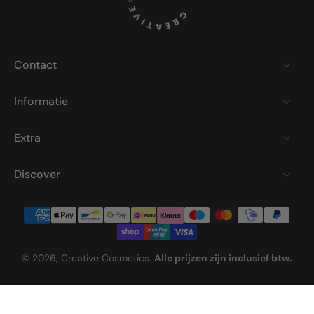
Contact
Informatie
Extra
Discover
© 2026,
Creative Cosmetics
.
Alle prijzen zijn inclusief btw.
Deutsch