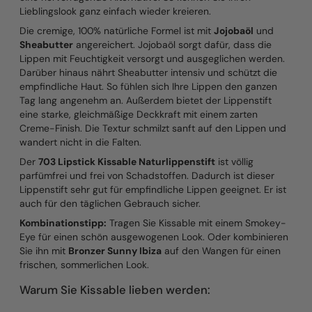
Lieblingslook ganz einfach wieder kreieren.
Die cremige, 100% natürliche Formel ist mit
Jojobaöl
und
Sheabutter
angereichert. Jojobaöl sorgt dafür, dass die
Lippen mit Feuchtigkeit versorgt und ausgeglichen werden.
Darüber hinaus nährt Sheabutter intensiv und schützt die
empfindliche Haut. So fühlen sich Ihre Lippen den ganzen
Tag lang angenehm an. Außerdem bietet der Lippenstift
eine starke, gleichmäßige Deckkraft mit einem zarten
Creme-Finish. Die Textur schmilzt sanft auf den Lippen und
wandert nicht in die Falten.
Der
703 Lipstick Kissable Naturlippenstift
ist völlig
parfümfrei und frei von Schadstoffen. Dadurch ist dieser
Lippenstift sehr gut für empfindliche Lippen geeignet. Er ist
auch für den täglichen Gebrauch sicher.
Kombinationstipp:
Tragen Sie Kissable mit einem Smokey-
Eye für einen schön ausgewogenen Look. Oder kombinieren
Sie ihn mit
Bronzer Sunny Ibiza
auf den Wangen für einen
frischen, sommerlichen Look.
Warum Sie Kissable lieben werden: