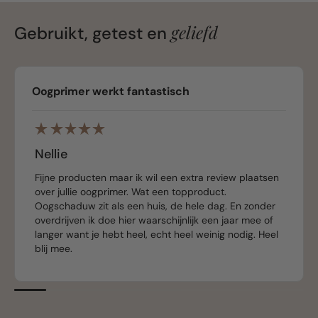
geliefd
Gebruikt, getest en
Oogprimer werkt fantastisch
Nellie
Fijne producten maar ik wil een extra review plaatsen
over jullie oogprimer. Wat een topproduct.
Oogschaduw zit als een huis, de hele dag. En zonder
overdrijven ik doe hier waarschijnlijk een jaar mee of
langer want je hebt heel, echt heel weinig nodig. Heel
blij mee.