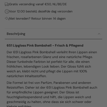
Gratis verzending vanaf €50, NL/BE/DE
Voor 12:00 besteld, dezelfde dag verzonden
Niet tevreden? Retour binnen 14 dagen
Beschrijving
651 Lipgloss Pink Bombshell - Frisch & Pflegend
Der 651 Lipgloss Pink Bombshell verleiht Ihren Lippen einen
frischen, rosafarbenen Glanz und eine natürliche Pflege.
Dieser funkelnde Farbton ist perfekt für alle, die einen
fröhlichen, lebendigen Look lieben. Der Gloss fühlt sich
weich an, klebt nicht und pflegt die Lippen mit 100%
natürlichen Inhaltsstoffen.
Die Formel ist frei von Parfüm, Parabenen und anderen
Reizstoffen. Daher ist der 651 Lipgloss Pink Bombshell auch
für empfindliche Lippen geeignet. Der Gloss ist
feuchtigkeitsspendend und hilft, die Lippen weich und
geschmeidig zu halten, ohne dass sie sich schwer oder
klebrig anfühlen.