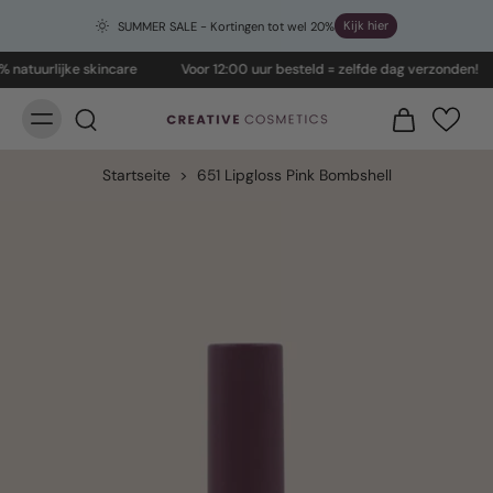
Kijk hier
SUMMER SALE - Kortingen tot wel 20%
atuurlijke skincare
Voor 12:00 uur besteld = zelfde dag verzonden!
Startseite
>
651 Lipgloss Pink Bombshell