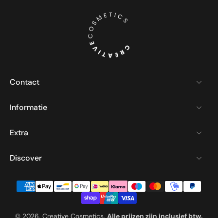
Contact
Informatie
Extra
Discover
© 2026,
Creative Cosmetics
.
Alle prijzen zijn inclusief btw.