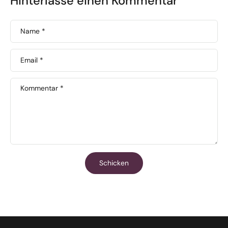
Hinterlasse einen Kommentar
Name
*
Email
*
Kommentar
*
Schicken