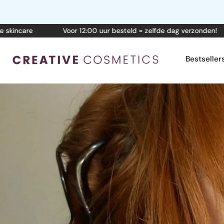
Zum
Inhalt
are
Voor 12:00 uur besteld = zelfde dag verzonden!
springen
Bestseller