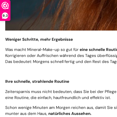
9,3
Weniger Schritte, mehr Ergebnisse
Was macht Mineral-Make-up so gut für
eine schnelle Routi
Korrigieren oder Auffrischen während des Tages überflüssi
Das bedeutet: Morgens schnell fertig und den Rest des Tag
Ihre schnelle, strahlende Routine
Zeitersparnis muss nicht bedeuten, dass Sie bei der Pfl
eine Routine, die einfach, hautfreundlich und effektiv ist.
Schon wenige Minuten am Morgen reichen aus, damit Sie sich
munter aus dem Haus,
natürliches Aussehen.