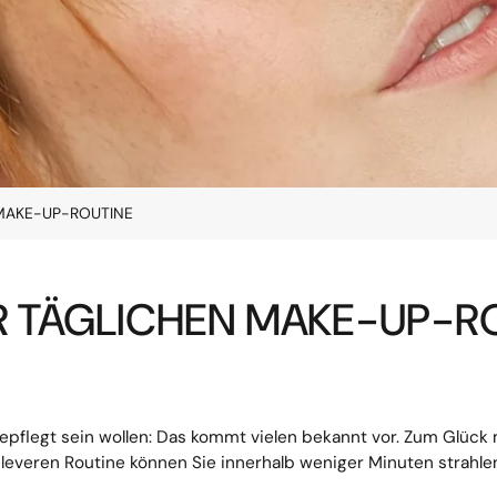
N MAKE-UP-ROUTINE
RER TÄGLICHEN MAKE-UP-R
pflegt sein wollen: Das kommt vielen bekannt vor. Zum Glück 
everen Routine können Sie innerhalb weniger Minuten strahlen