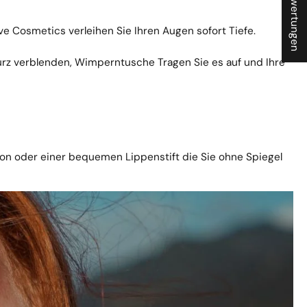
★ Bewertungen
ve Cosmetics verleihen Sie Ihren Augen sofort Tiefe.
urz verblenden,
Wimperntusche
Tragen Sie es auf und Ihre
ton oder einer bequemen
Lippenstift
die Sie ohne Spiegel