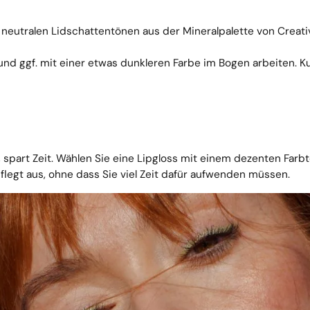
ei neutralen Lidschattentönen aus der Mineralpalette von Creati
und ggf. mit einer etwas dunkleren Farbe im Bogen arbeiten. K
 spart Zeit. Wählen Sie eine
Lipgloss
mit einem dezenten Farb
legt aus, ohne dass Sie viel Zeit dafür aufwenden müssen.