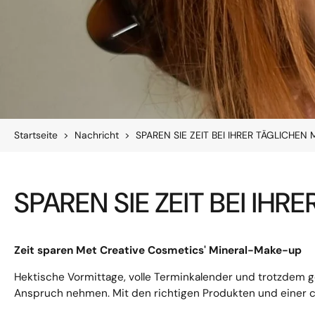
Startseite
>
Nachricht
>
SPAREN SIE ZEIT BEI IHRER TÄGLICHE
SPAREN SIE ZEIT BEI IH
Zeit sparen M
et Creative Cosmetics' Mineral-Make-up
Hektische Vormittage, volle Terminkalender und trotzdem ge
Anspruch nehmen. Mit den richtigen Produkten und einer cl