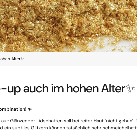
ohen Alter✨
up auch im hohen Alter✨
Kombination!
✨
f: Glänzender Lidschatten soll bei reifer Haut "nicht gehen". 
nd ein subtiles Glitzern können tatsächlich sehr schmeichelhaf