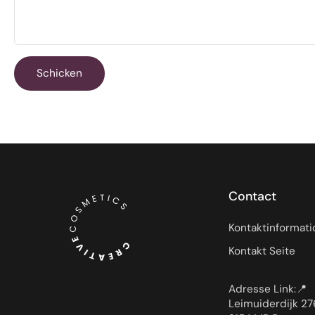
Schicken
Contact
Kontaktinformat
Kontakt Seite
Adresse Link:📍
Leimuiderdijk 27