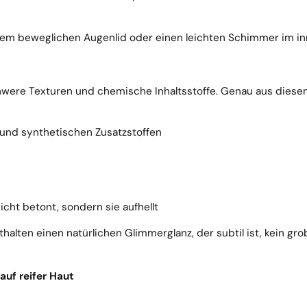
m beweglichen Augenlid oder einen leichten Schimmer im in
schwere Texturen und chemische Inhaltsstoffe. Genau aus dies
n und synthetischen Zusatzstoffen
icht betont, sondern sie aufhellt
ten einen natürlichen Glimmerglanz, der subtil ist, kein grob
uf reifer Haut