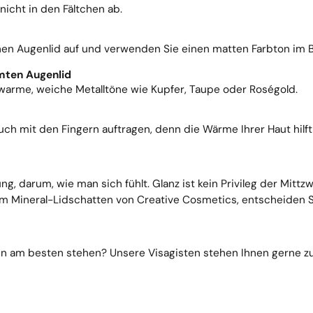
nicht in den Fältchen ab.
en Augenlid auf und verwenden Sie einen matten Farbton im Bo
mten Augenlid
 warme, weiche Metalltöne wie Kupfer, Taupe oder Roségold.
ch mit den Fingern auftragen, denn die Wärme Ihrer Haut hilft
g, darum, wie man sich fühlt. Glanz ist kein Privileg der Mittzw
m Mineral-Lidschatten von Creative Cosmetics, entscheiden Sie
n am besten stehen? Unsere Visagisten stehen Ihnen gerne zur 