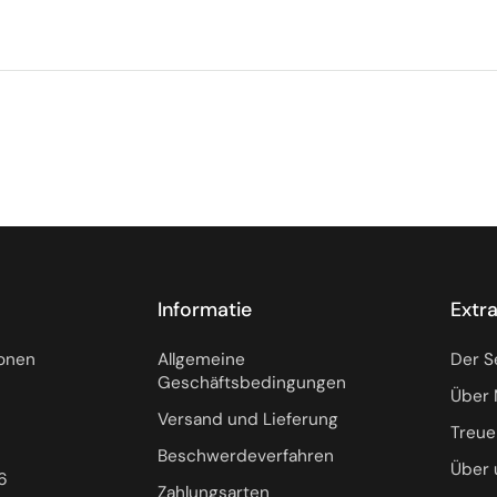
Informatie
Extr
ionen
Allgemeine
Der S
Geschäftsbedingungen
Über 
Versand und Lieferung
Treu
Beschwerdeverfahren
Über 
6
Zahlungsarten