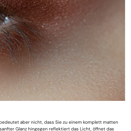
 bedeutet aber nicht, dass Sie zu einem komplett matten
nfter Glanz hingegen reflektiert das Licht, öffnet das