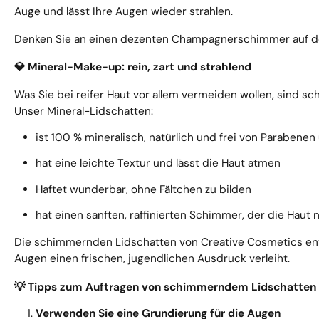
Auge und lässt Ihre Augen wieder strahlen.
Denken Sie an einen dezenten Champagnerschimmer auf de
Mineral-Make-up: rein, zart und strahlend
💎
Was Sie bei reifer Haut vor allem vermeiden wollen, sind 
Unser Mineral-Lidschatten:
ist 100 % mineralisch, natürlich und frei von Parabene
hat eine leichte Textur und lässt die Haut atmen
Haftet wunderbar, ohne Fältchen zu bilden
hat einen sanften, raffinierten Schimmer, der die Haut n
Die schimmernden Lidschatten von Creative Cosmetics enthal
Augen einen frischen, jugendlichen Ausdruck verleiht.
Tipps zum Auftragen von schimmerndem Lidschatten a
💡
Verwenden Sie eine Grundierung für die Augen