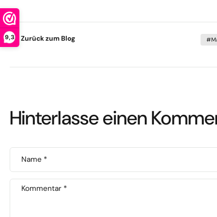
9,3
Zurück zum Blog
#M
Hinterlasse einen Komme
Name
*
Kommentar
*