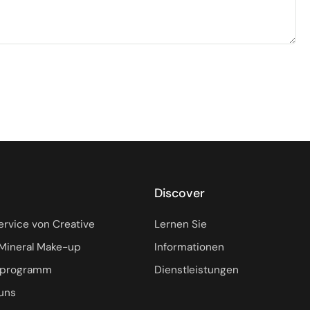
a
Discover
ervice von Creative
Lernen Sie
Mineral Make-up
Informationen
eprogramm
Dienstleistungen
uns