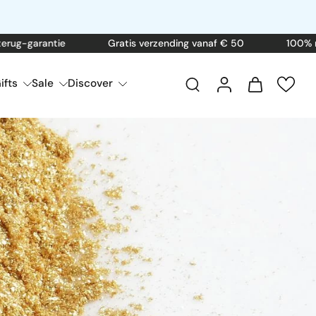
garantie
Gratis verzending vanaf € 50
100% natuurl
ifts
Sale
Discover